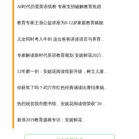
AI时代仍需英语筑桥 专家支招破解教育焦虑
教育专家王湣公益讲座为0-12岁家庭教育赋能
儿女同时考入牛剑 这位爸爸讲述语言与养育...
专家解读新时代英语教育规划 安妮鲜花2025...
12年磨一剑：安妮花阅读馆新升级，树立儿童...
你获奖了吗？武穴市红色经典诵读比赛结果揭...
热烈祝贺我市图书馆、安妮花阅读馆荣获“20...
新浪2019教育盛典专访：安妮鲜花