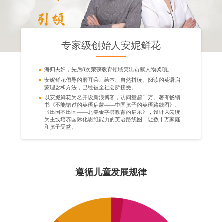
专家级创始人安妮鲜花
海归夫妇，先后8次荣获教育领域突出贡献人物奖项。
安妮鲜花倡导的磨耳朵、绘本、自然拼读、阅读的英语启
蒙理念和方法，已经被全社会所接受。
以安妮鲜花为名开设新浪博客，访问量超千万。著有畅销
书《不能错过的英语启蒙——中国孩子的英语路线图》、
《出国不出国——北美金字塔教育的启示》，设计以阅读
为主线培养国际化思维能力的英语路线图，让数十万家庭
和孩子受益。
遵循儿童发展规律